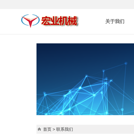
关于我们
首页
>
联系我们